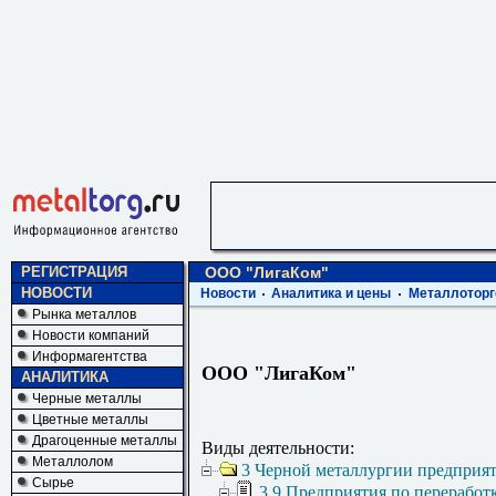
РЕГИСТРАЦИЯ
ООО "ЛигаКом"
НОВОСТИ
Новости
Аналитика и цены
Металлоторг
Рынка металлов
Новости компаний
Информагентства
ООО "ЛигаКом"
АНАЛИТИКА
Черные металлы
Цветные металлы
Драгоценные металлы
Виды деятельности:
Металлолом
3 Черной металлургии предприя
Сырье
3.9 Предприятия по переработ