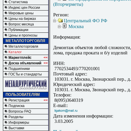
Статистика
(Вторчерметы)
Индекс цен России
Мировые цены
Регион:
Цены на биржах
Центральный ФО РФ
Вопрос месяца
Москва
Публикации
Цены и прогнозы
Информация:
МЕТАЛЛОТОРГОВЛЯ
Металлоторговля
Демонтаж объектов любой сложности,
Каталог
лома, продажа проката и б/у изделий
Маркетплейс
<<
ИНН:
Доска объявлений
<<
7702534493/770201001
Подшипники
Почтовый адрес:
ГОСТы и стандарты
103031. г. Москва, Звонарский пер., д.
Юридический адрес:
103031. г. Москва, Звонарский пер., д.
ПОЛЬЗОВАТЕЛЯМ
Телефон:
8(095)3640319
Регистрация
<<
E-mail::
Подписка
Вопросы FAQ
Дата изменения информации:
Разделы
3.03.2005
Информеры
Выставки