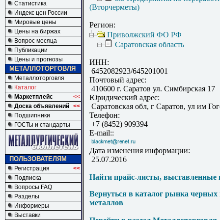
Статистика
(Вторчерметы)
Индекс цен России
Мировые цены
Регион:
Цены на биржах
Приволжский ФО РФ
Вопрос месяца
Саратовская область
Публикации
Цены и прогнозы
ИНН:
МЕТАЛЛОТОРГОВЛЯ
6452082923/645201001
Металлоторговля
Почтовый адрес:
Каталог
410600 г. Саратов ул. Симбирская 17
Маркетплейс
<<
Юридический адрес:
Саратовская обл, г Саратов, ул им Гог
Доска объявлений
<<
Телефон:
Подшипники
+7 (8452) 909394
ГОСТы и стандарты
E-mail::
Дата изменения информации:
ПОЛЬЗОВАТЕЛЯМ
25.07.2016
Регистрация
<<
Найти прайс-листы, выставленные 
Подписка
Вопросы FAQ
Вернуться в каталог рынка черных
Разделы
металлов
Информеры
Выставки