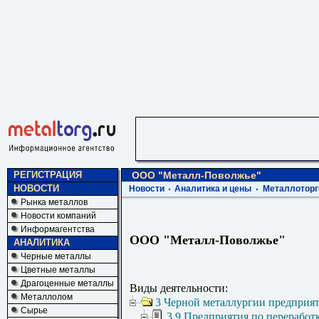
РЕГИСТРАЦИЯ
ООО "Металл-Поволжье"
НОВОСТИ
Новости
Аналитика и цены
Металлоторг
Рынка металлов
Новости компаний
Информагентства
ООО "Металл-Поволжье"
АНАЛИТИКА
Черные металлы
Цветные металлы
Драгоценные металлы
Виды деятельности:
Металлолом
3 Черной металлургии предприя
Сырье
3.9 Предприятия по переработ