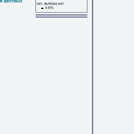
 и цветных
нет, выбора нет
4.6%