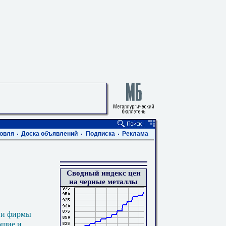
овля
Доска объявлений
Подписка
Реклама
Сводный индекс цен
на черные металлы
 и фирмы
ющие и