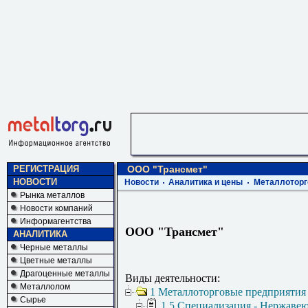
РЕГИСТРАЦИЯ
ООО "Трансмет"
НОВОСТИ
Новости
Аналитика и цены
Металлоторг
Рынка металлов
Новости компаний
Информагентства
ООО "Трансмет"
АНАЛИТИКА
Черные металлы
Цветные металлы
Драгоценные металлы
Виды деятельности:
Металлолом
1 Металлоторговые предприятия
Сырье
1.5 Специализация - Нержаве