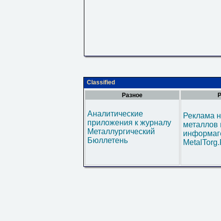
Classified
Разное
Р
Аналитические
Реклама н
приложения к журналу
металлов 
Металлургический
информаг
Бюллетень
MetalTorg