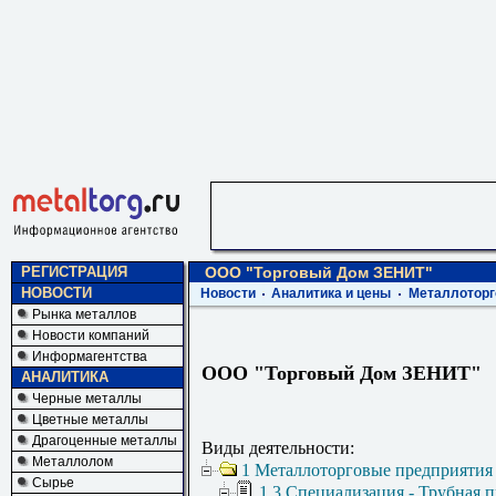
РЕГИСТРАЦИЯ
ООО "Торговый Дом ЗЕНИТ"
НОВОСТИ
Новости
Аналитика и цены
Металлоторг
Рынка металлов
Новости компаний
Информагентства
ООО "Торговый Дом ЗЕНИТ"
АНАЛИТИКА
Черные металлы
Цветные металлы
Драгоценные металлы
Виды деятельности:
Металлолом
1 Металлоторговые предприятия
Сырье
1.3 Специализация - Трубная 