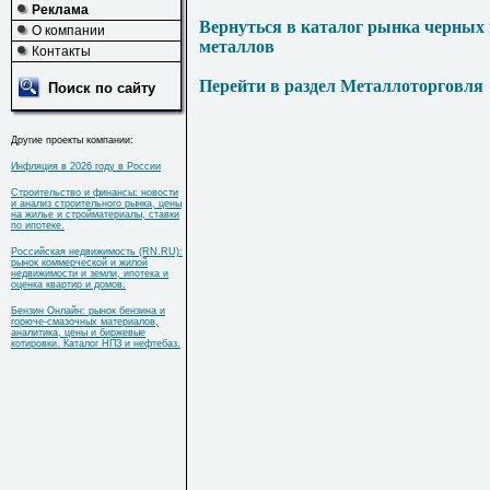
Реклама
Вернуться в каталог рынка черных
О компании
металлов
Контакты
Перейти в раздел Металлоторговля
Поиск по сайту
Другие проекты компании:
Инфляция в 2026 году в России
Строительство и финансы: новости
и анализ строительного рынка, цены
на жилье и стройматериалы, ставки
по ипотеке.
Российская недвижимость (RN.RU):
рынок коммерческой и жилой
недвижимости и земли, ипотека и
оценка квартир и домов.
Бензин Онлайн: рынок бензина и
горюче-смазочных материалов,
аналитика, цены и биржевые
котировки. Каталог НПЗ и нефтебаз.