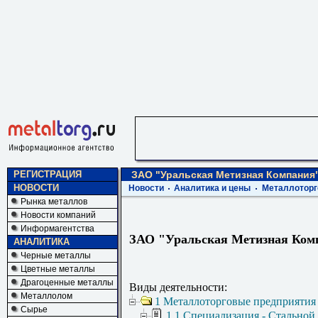
РЕГИСТРАЦИЯ
ЗАО "Уральская Метизная Компания
НОВОСТИ
Новости
Аналитика и цены
Металлоторг
Рынка металлов
Новости компаний
Информагентства
ЗАО "Уральская Метизная Ком
АНАЛИТИКА
Черные металлы
Цветные металлы
Драгоценные металлы
Виды деятельности:
Металлолом
1 Металлоторговые предприятия
Сырье
1.1 Специализация - Стальной