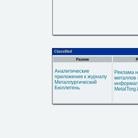
Classified
Разное
Р
Аналитические
Реклама н
приложения к журналу
металлов 
Металлургический
информаг
Бюллетень
MetalTorg