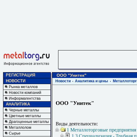
РЕГИСТРАЦИЯ
ООО "Унитек"
НОВОСТИ
Новости
Аналитика и цены
Металлоторг
Рынка металлов
Новости компаний
Информагентства
ООО "Унитек"
АНАЛИТИКА
Черные металлы
Цветные металлы
Драгоценные металлы
Виды деятельности:
Металлолом
1 Металлоторговые предприятия
Сырье
1.3 Специализация - Трубная 