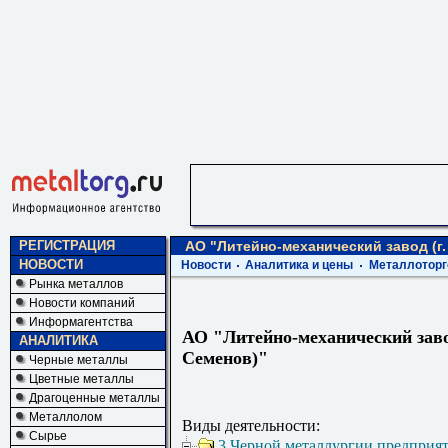
РЕГИСТРАЦИЯ
АО "Литейно-механический завод (г.
НОВОСТИ
Новости
Аналитика и цены
Металлоторг
Рынка металлов
Новости компаний
Информагентства
АО "Литейно-механический завод
АНАЛИТИКА
Семенов)"
Черные металлы
Цветные металлы
Драгоценные металлы
Металлолом
Виды деятельности:
Сырье
3 Черной металлургии предприя