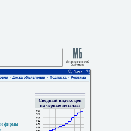
овля
Доска объявлений
Подписка
Реклама
Сводный индекс цен
на черные металлы
 и фирмы
и