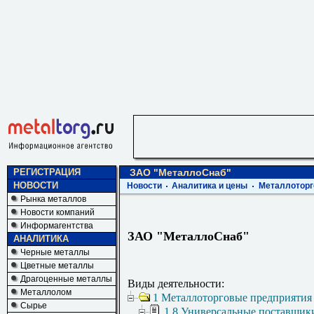
РЕГИСТРАЦИЯ
ЗАО "МеталлоСнаб"
НОВОСТИ
Новости
Аналитика и цены
Металлоторг
Рынка металлов
Новости компаний
Информагентства
ЗАО "МеталлоСнаб"
АНАЛИТИКА
Черные металлы
Цветные металлы
Драгоценные металлы
Виды деятельности:
Металлолом
1 Металлоторговые предприятия
Сырье
1.8 Универсальные поставщик