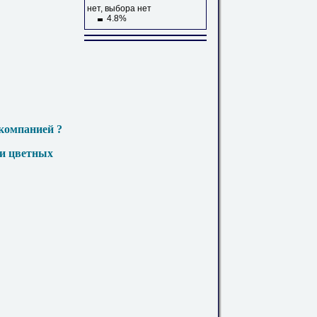
нет, выбора нет
4.8%
компанией ?
 и цветных