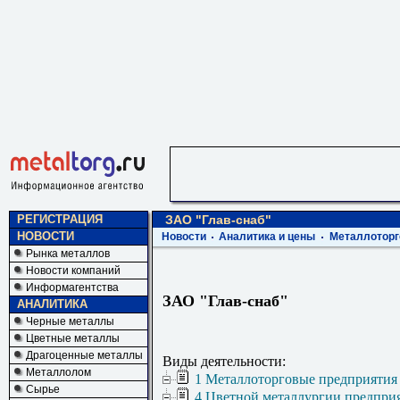
РЕГИСТРАЦИЯ
ЗАО "Глав-снаб"
НОВОСТИ
Новости
Аналитика и цены
Металлоторг
Рынка металлов
Новости компаний
Информагентства
ЗАО "Глав-снаб"
АНАЛИТИКА
Черные металлы
Цветные металлы
Драгоценные металлы
Виды деятельности:
Металлолом
1 Металлоторговые предприятия
Сырье
4 Цветной металлургии предпри