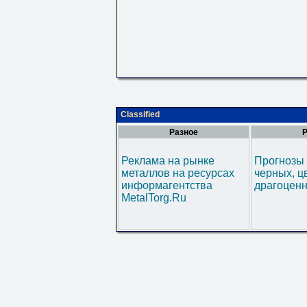
Classified
Разное
Р
Реклама на рынке
Прогнозы 
металлов на ресурсах
черных, ц
информагентства
драгоценн
MetalTorg.Ru