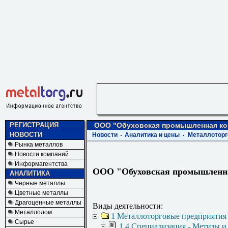
РЕГИСТРАЦИЯ
ООО "Обуховская промышленная ко
НОВОСТИ
Новости
Аналитика и цены
Металлоторг
Рынка металлов
Новости компаний
Информагентства
ООО "Обуховская промышленн
АНАЛИТИКА
Черные металлы
Цветные металлы
Драгоценные металлы
Виды деятельности:
Металлолом
1 Металлоторговые предприятия
Сырье
1.4 Специализация - Метизы и