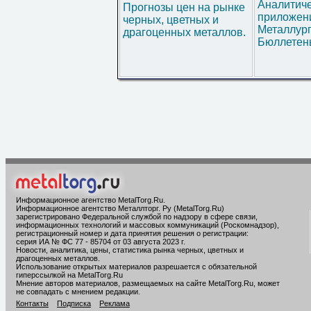
Аналитич
Прогнозы цен на рынке
приложени
черных, цветных и
Металлур
драгоценных металлов.
Бюллетен
Информационное агентство MetalTorg.Ru
.
Информационное агентство Металлторг. Ру (MetalTorg.Ru)
зарегистрировано Федеральной службой по надзору в сфере связи,
информационных технологий и массовых коммуникаций (Роскомнадзор),
регистрационный номер и дата принятия решения о регистрации:
серия ИА № ФС 77 - 85704 от 03 августа 2023 г.
Новости, аналитика, цены, статистика рынка черных, цветных и
драгоценных металлов.
Использование открытых материалов разрешается с обязательной
гиперссылкой на MetalTorg.Ru
Мнение авторов материалов, размещаемых на сайте MetalTorg.Ru, может
не совпадать с мнением редакции.
Контакты
Подписка
Реклама