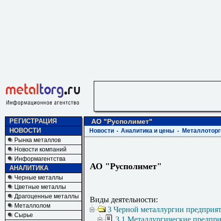
РЕГИСТРАЦИЯ
АО "Русполимет"
НОВОСТИ
Новости
Аналитика и цены
Металлоторг
Рынка металлов
Новости компаний
Информагентства
АО "Русполимет"
АНАЛИТИКА
Черные металлы
Цветные металлы
Драгоценные металлы
Виды деятельности:
Металлолом
3 Черной металлургии предприя
Сырье
3.1 Металлургические предпр