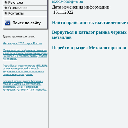
Реклама
Дата изменения информации:
О компании
15.11.2022
Контакты
Найти прайс-листы, выставленные 
Поиск по сайту
Вернуться в каталог рынка черных
металлов
Другие проекты компании:
Инфляция в 2026 году в России
Перейти в раздел Металлоторговля
Строительство и финансы: новости
и анализ строительного рынка, цены
на жилье и стройматериалы, ставки
по ипотеке.
Российская недвижимость (RN.RU):
рынок коммерческой и жилой
недвижимости и земли, ипотека и
оценка квартир и домов.
Бензин Онлайн: рынок бензина и
горюче-смазочных материалов,
аналитика, цены и биржевые
котировки. Каталог НПЗ и нефтебаз.