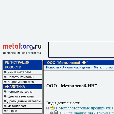
РЕГИСТРАЦИЯ
ООО "Металлснаб-НН"
НОВОСТИ
Новости
Аналитика и цены
Металлоторг
Рынка металлов
Новости компаний
Информагентства
ООО "Металлснаб-НН"
АНАЛИТИКА
Черные металлы
Цветные металлы
Драгоценные металлы
Виды деятельности:
Металлолом
1 Металлоторговые предприятия
Сырье
1.3 Специализация - Трубная 