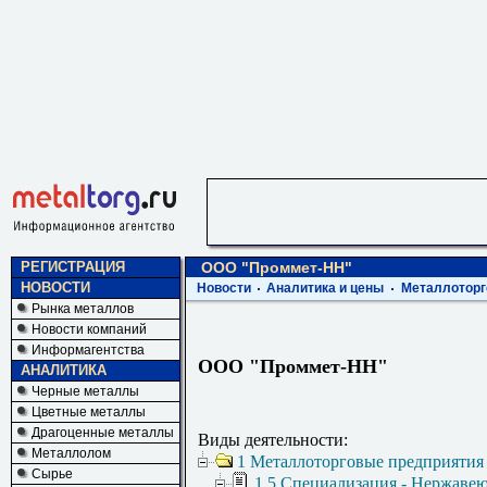
РЕГИСТРАЦИЯ
ООО "Проммет-НН"
НОВОСТИ
Новости
Аналитика и цены
Металлоторг
Рынка металлов
Новости компаний
Информагентства
ООО "Проммет-НН"
АНАЛИТИКА
Черные металлы
Цветные металлы
Драгоценные металлы
Виды деятельности:
Металлолом
1 Металлоторговые предприятия
Сырье
1.5 Специализация - Нержаве