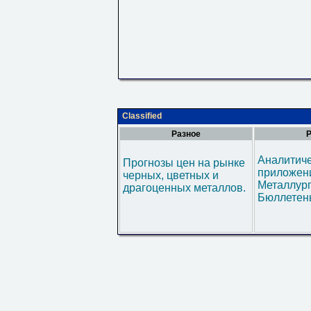
Classified
Разное
Р
Аналитич
Прогнозы цен на рынке
приложени
черных, цветных и
Металлур
драгоценных металлов.
Бюллетен