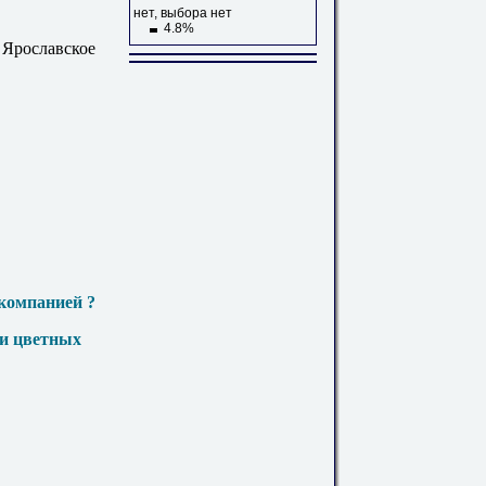
нет, выбора нет
4.8%
 Ярославское
компанией ?
 и цветных