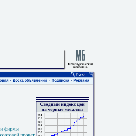
овля
Доска объявлений
Подписка
Реклама
Сводный индекс цен
на черные металлы
 и фирмы
 сортовой прокат