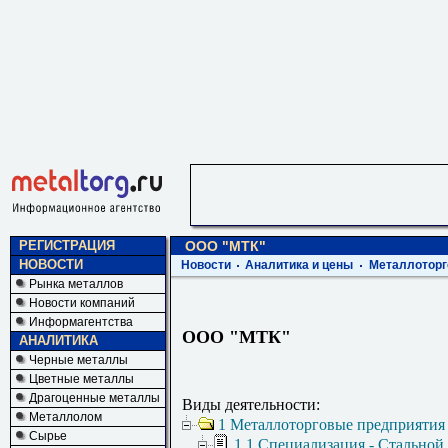
РЕГИСТРАЦИЯ
ООО "МТК"
НОВОСТИ
Новости
Аналитика и цены
Металлоторг
Рынка металлов
Новости компаний
Информагентства
ООО "МТК"
АНАЛИТИКА
Черные металлы
Цветные металлы
Драгоценные металлы
Виды деятельности:
Металлолом
1 Металлоторговые предприятия
Сырье
1.1 Специализация - Стальной