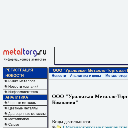
РЕГИСТРАЦИЯ
ООО "Уральская Металло-Торговая 
НОВОСТИ
Новости
Аналитика и цены
Металлоторг
Рынка металлов
Новости компаний
Информагентства
ООО "Уральская Металло-Торг
АНАЛИТИКА
Компания"
Черные металлы
Цветные металлы
Драгоценные металлы
Металлолом
Виды деятельности:
Сырье
1 Металлоторговые предприятия