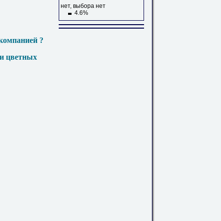
нет, выбора нет
4.6%
компанией ?
 и цветных