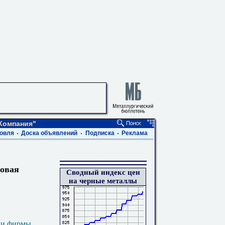
Компания"
овля
Доска объявлений
Подписка
Реклама
овая
Сводный индекс цен
на черные металлы
 и фирмы