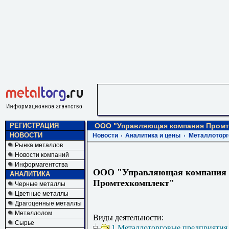
РЕГИСТРАЦИЯ
ООО "Управляющая компания Промт
НОВОСТИ
Новости
Аналитика и цены
Металлоторг
Рынка металлов
Новости компаний
Информагентства
ООО "Управляющая компания
АНАЛИТИКА
Промтехкомплект"
Черные металлы
Цветные металлы
Драгоценные металлы
Металлолом
Виды деятельности:
Сырье
1 Металлоторговые предприятия