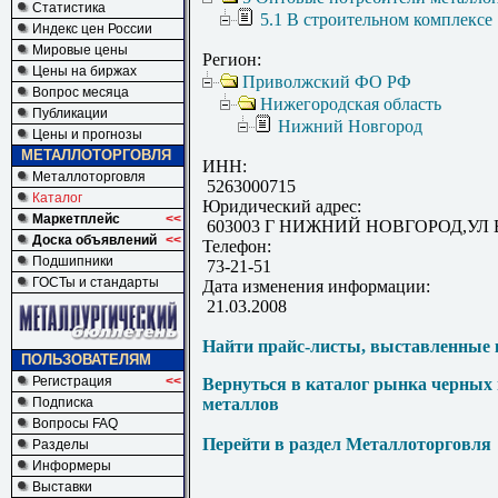
Статистика
5.1 В строительном комплексе
Индекс цен России
Мировые цены
Регион:
Цены на биржах
Приволжский ФО РФ
Вопрос месяца
Нижегородская область
Публикации
Нижний Новгород
Цены и прогнозы
МЕТАЛЛОТОРГОВЛЯ
ИНН:
Металлоторговля
5263000715
Каталог
Юридический адрес:
Маркетплейс
<<
603003 Г НИЖНИЙ НОВГОРОД,УЛ 
Доска объявлений
<<
Телефон:
Подшипники
73-21-51
ГОСТы и стандарты
Дата изменения информации:
21.03.2008
Найти прайс-листы, выставленные 
ПОЛЬЗОВАТЕЛЯМ
Регистрация
<<
Вернуться в каталог рынка черных
Подписка
металлов
Вопросы FAQ
Перейти в раздел Металлоторговля
Разделы
Информеры
Выставки