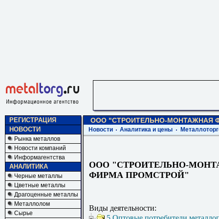
РЕГИСТРАЦИЯ
ООО "СТРОИТЕЛЬНО-МОНТАЖНАЯ 
НОВОСТИ
Новости
Аналитика и цены
Металлоторг
Рынка металлов
Новости компаний
Информагентства
ООО "СТРОИТЕЛЬНО-МОН
АНАЛИТИКА
ФИРМА ПРОМСТРОЙ"
Черные металлы
Цветные металлы
Драгоценные металлы
Металлолом
Виды деятельности:
Сырье
5 Оптовые потребители металло