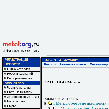
РЕГИСТРАЦИЯ
ЗАО "СБС Металл"
НОВОСТИ
Новости
Аналитика и цены
Металлоторг
Рынка металлов
Новости компаний
Информагентства
ЗАО "СБС Металл"
АНАЛИТИКА
Черные металлы
Цветные металлы
Драгоценные металлы
Виды деятельности:
Металлолом
1 Металлоторговые предприятия
Сырье
1.2 Специализация - Стальной