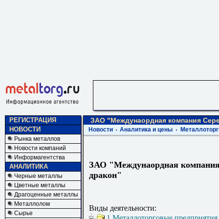
РЕГИСТРАЦИЯ
ЗАО "Междунаордная компания Cер
НОВОСТИ
Новости
Аналитика и цены
Металлоторг
Рынка металлов
Новости компаний
Информагентства
ЗАО "Междунаордная компани
АНАЛИТИКА
дракон"
Черные металлы
Цветные металлы
Драгоценные металлы
Металлолом
Виды деятельности:
Сырье
1 Металлоторговые предприятия