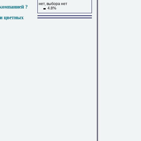
нет, выбора нет
компанией ?
4.8%
 и цветных