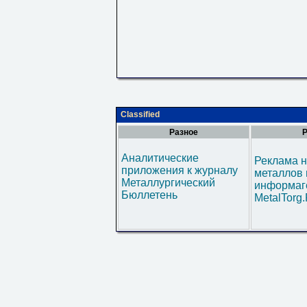
Classified
Разное
Р
Аналитические
Реклама н
приложения к журналу
металлов 
Металлургический
информаг
Бюллетень
MetalTorg