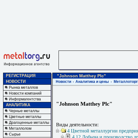
РЕГИСТРАЦИЯ
"Johnson Matthey Plc"
НОВОСТИ
Новости
Аналитика и цены
Металлоторг
Рынка металлов
Новости компаний
Информагентства
"Johnson Matthey Plc"
АНАЛИТИКА
Черные металлы
Цветные металлы
Драгоценные металлы
Виды деятельности:
Металлолом
4 Цветной металлургии предпри
Сырье
4.12 Добыча и производство 