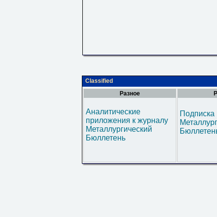
Classified
Разное
Р
Аналитические
Подписка 
приложения к журналу
Металлур
Металлургический
Бюллетен
Бюллетень