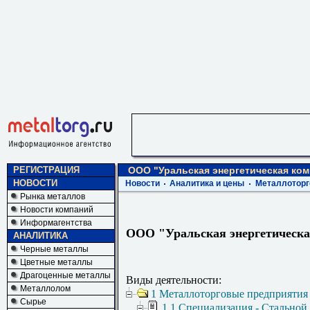
РЕГИСТРАЦИЯ
ООО "Уральская энергетическая ком
НОВОСТИ
Новости
Аналитика и цены
Металлоторг
Рынка металлов
Новости компаний
Информагентства
ООО "Уральская энергетическ
АНАЛИТИКА
Черные металлы
Цветные металлы
Драгоценные металлы
Виды деятельности:
Металлолом
1 Металлоторговые предприятия
Сырье
1.1 Специализация - Стальной