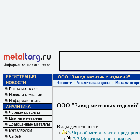
РЕГИСТРАЦИЯ
ООО "Завод метизных изделий"
НОВОСТИ
Новости
Аналитика и цены
Металлоторг
Рынка металлов
Новости компаний
Информагентства
ООО "Завод метизных изделий"
АНАЛИТИКА
Черные металлы
Цветные металлы
Драгоценные металлы
Виды деятельности:
Металлолом
3 Черной металлургии предприя
Сырье
3.3 Метизные предприятия