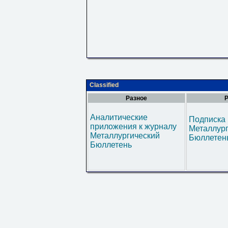
Classified
Разное
Р
Аналитические
Подписка 
приложения к журналу
Металлур
Металлургический
Бюллетен
Бюллетень