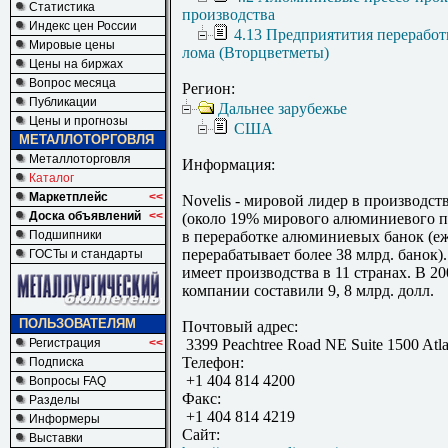
Статистика
производства
Индекс цен России
4.13 Предприятития переработ
Мировые цены
лома (Вторцветметы)
Цены на биржах
Вопрос месяца
Регион:
Публикации
Дальнее зарубежье
Цены и прогнозы
США
МЕТАЛЛОТОРГОВЛЯ
Металлоторговля
Информация:
Каталог
Маркетплейс
<<
Novelis - мировой лидер в производс
Доска объявлений
<<
(около 19% мирового алюминиевого пр
Подшипники
в переработке алюминиевых банок (е
перерабатывает более 38 млрд. банок)
ГОСТы и стандарты
имеет производства в 11 странах. В 2
компании составили 9, 8 млрд. долл.
ПОЛЬЗОВАТЕЛЯМ
Почтовый адрес:
Регистрация
<<
3399 Peachtree Road NE Suite 1500 Atl
Телефон:
Подписка
+1 404 814 4200
Вопросы FAQ
Факс:
Разделы
+1 404 814 4219
Информеры
Сайт:
Выставки