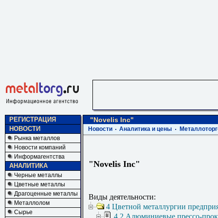
РЕГИСТРАЦИЯ
"Novelis Inc"
НОВОСТИ
Новости
Аналитика и цены
Металлоторг
Рынка металлов
Новости компаний
Информагентства
"Novelis Inc"
АНАЛИТИКА
Черные металлы
Цветные металлы
Драгоценные металлы
Виды деятельности:
Металлолом
4 Цветной металлургии предпри
Сырье
4.2 Алюминиевые прессо-про