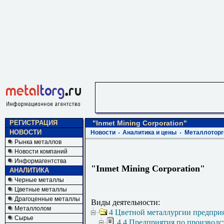
РЕГИСТРАЦИЯ
"Inmet Mining Corporation"
НОВОСТИ
Новости
Аналитика и цены
Металлоторг
Рынка металлов
Новости компаний
Информагентства
"Inmet Mining Corporation"
АНАЛИТИКА
Черные металлы
Цветные металлы
Драгоценные металлы
Виды деятельности:
Металлолом
4 Цветной металлургии предпри
Сырье
4.4 Предприятия по производс