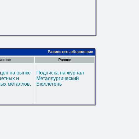
Разместить объявление
азное
Разное
цен на рынке
Подписка на журнал
ветных и
Металлургический
ых металлов.
Бюллетень