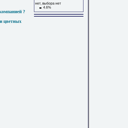
нет, выбора нет
4.6%
компанией ?
 и цветных