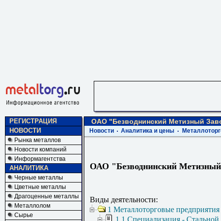
РЕГИСТРАЦИЯ
ОАО "Безводнинский Метизный Зав
НОВОСТИ
Новости
Аналитика и цены
Металлоторг
Рынка металлов
Новости компаний
Информагентства
ОАО "Безводнинский Метизный
АНАЛИТИКА
Черные металлы
Цветные металлы
Драгоценные металлы
Виды деятельности:
Металлолом
1 Металлоторговые предприятия
Сырье
1.1 Специализация - Стальной