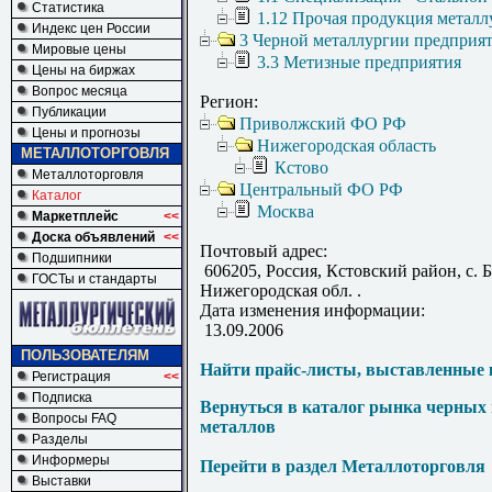
Статистика
1.12 Прочая продукция металл
Индекс цен России
3 Черной металлургии предприя
Мировые цены
3.3 Метизные предприятия
Цены на биржах
Вопрос месяца
Регион:
Публикации
Приволжский ФО РФ
Цены и прогнозы
Нижегородская область
МЕТАЛЛОТОРГОВЛЯ
Кстово
Металлоторговля
Центральный ФО РФ
Каталог
Москва
Маркетплейс
<<
Доска объявлений
<<
Почтовый адрес:
Подшипники
606205, Россия, Кстовский район, с. 
ГОСТы и стандарты
Нижегородская обл. .
Дата изменения информации:
13.09.2006
ПОЛЬЗОВАТЕЛЯМ
Найти прайс-листы, выставленные 
Регистрация
<<
Подписка
Вернуться в каталог рынка черных
Вопросы FAQ
металлов
Разделы
Информеры
Перейти в раздел Металлоторговля
Выставки