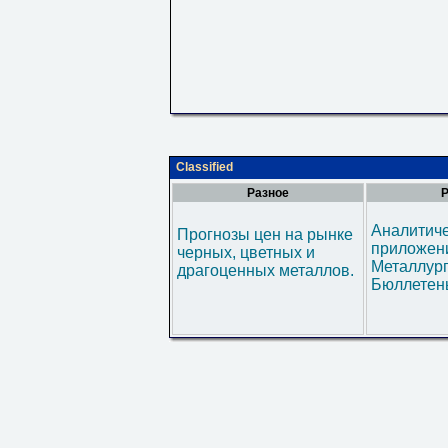
Classified
Разное
Р
Аналитич
Прогнозы цен на рынке
приложени
черных, цветных и
Металлур
драгоценных металлов.
Бюллетен