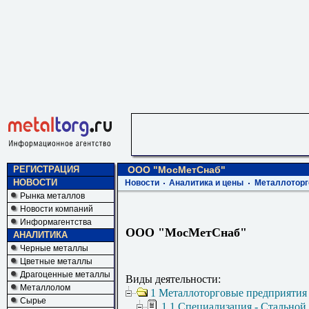
РЕГИСТРАЦИЯ
ООО "МосМетСнаб"
НОВОСТИ
Новости
Аналитика и цены
Металлоторг
Рынка металлов
Новости компаний
Информагентства
ООО "МосМетСнаб"
АНАЛИТИКА
Черные металлы
Цветные металлы
Драгоценные металлы
Виды деятельности:
Металлолом
1 Металлоторговые предприятия
Сырье
1.1 Специализация - Стальной