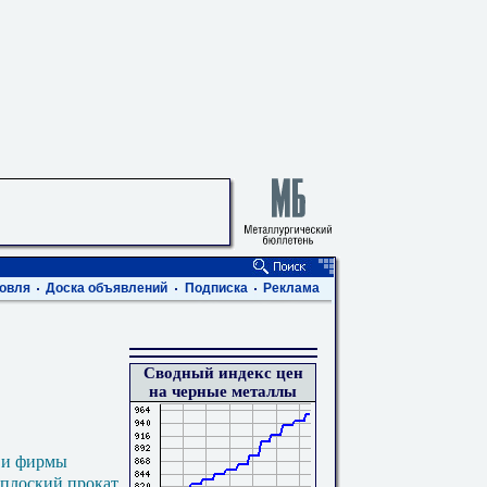
овля
Доска объявлений
Подписка
Реклама
Сводный индекс цен
на черные металлы
 и фирмы
 плоский прокат