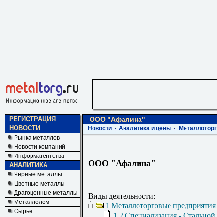
РЕГИСТРАЦИЯ
ООО "Афалина"
НОВОСТИ
Новости
Аналитика и цены
Металлоторг
Рынка металлов
Новости компаний
Информагентства
ООО "Афалина"
АНАЛИТИКА
Черные металлы
Цветные металлы
Драгоценные металлы
Виды деятельности:
Металлолом
1 Металлоторговые предприятия
Сырье
1.2 Специализация - Стальной