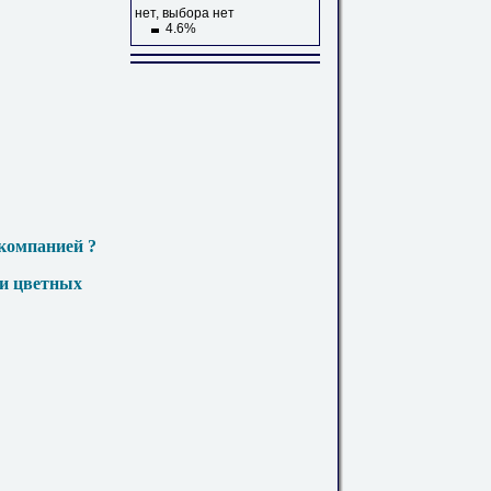
нет, выбора нет
4.6%
компанией ?
 и цветных