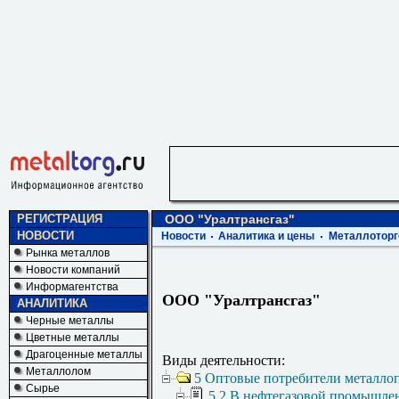
РЕГИСТРАЦИЯ
ООО "Уралтрансгаз"
НОВОСТИ
Новости
Аналитика и цены
Металлоторг
Рынка металлов
Новости компаний
Информагентства
ООО "Уралтрансгаз"
АНАЛИТИКА
Черные металлы
Цветные металлы
Драгоценные металлы
Виды деятельности:
Металлолом
5 Оптовые потребители металло
Сырье
5.2 В нефтегазовой промышле