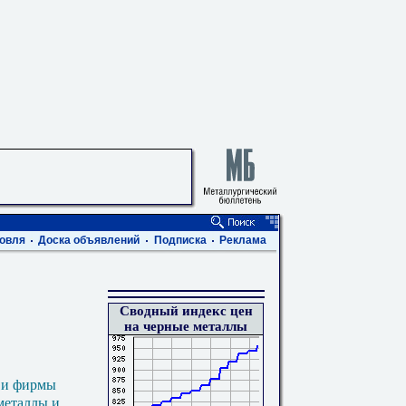
овля
Доска объявлений
Подписка
Реклама
Сводный индекс цен
на черные металлы
 и фирмы
металлы и