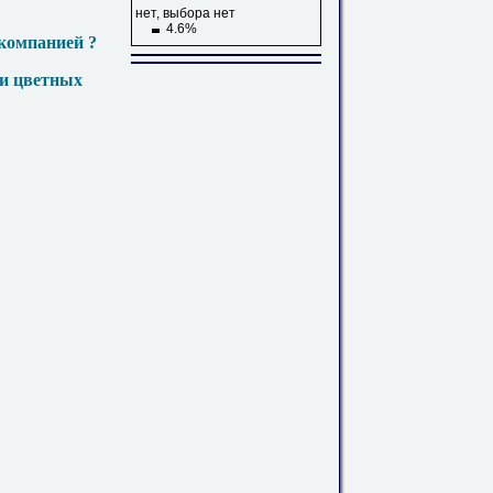
нет, выбора нет
4.6%
компанией ?
 и цветных