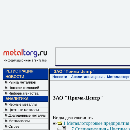
РЕГИСТРАЦИЯ
ЗАО "Прима-Центр"
НОВОСТИ
Новости
Аналитика и цены
Металлоторг
Рынка металлов
Новости компаний
Информагентства
ЗАО "Прима-Центр"
АНАЛИТИКА
Черные металлы
Цветные металлы
Драгоценные металлы
Виды деятельности:
Металлолом
1 Металлоторговые предприятия
Сырье
1.7 Специализация - Цветные 