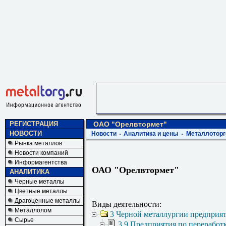
РЕГИСТРАЦИЯ
ОАО "Орелвтормет"
НОВОСТИ
Новости
Аналитика и цены
Металлоторг
Рынка металлов
Новости компаний
Информагентства
ОАО "Орелвтормет"
АНАЛИТИКА
Черные металлы
Цветные металлы
Драгоценные металлы
Виды деятельности:
Металлолом
3 Черной металлургии предприя
Сырье
3.9 Предприятия по переработ