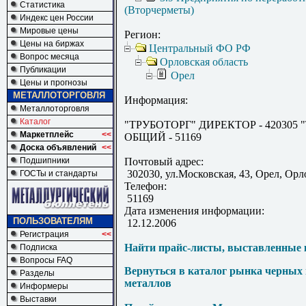
Статистика
(Вторчерметы)
Индекс цен России
Мировые цены
Регион:
Цены на биржах
Центральный ФО РФ
Вопрос месяца
Орловская область
Публикации
Орел
Цены и прогнозы
МЕТАЛЛОТОРГОВЛЯ
Информация:
Металлоторговля
Каталог
"ТРУБОТОРГ" ДИРЕКТОР - 420305 
Маркетплейс
<<
ОБЩИЙ - 51169
Доска объявлений
<<
Подшипники
Почтовый адрес:
302030, ул.Московская, 43, Орел, Орло
ГОСТы и стандарты
Телефон:
51169
Дата изменения информации:
ПОЛЬЗОВАТЕЛЯМ
12.12.2006
Регистрация
<<
Найти прайс-листы, выставленные 
Подписка
Вопросы FAQ
Вернуться в каталог рынка черных
Разделы
металлов
Информеры
Выставки