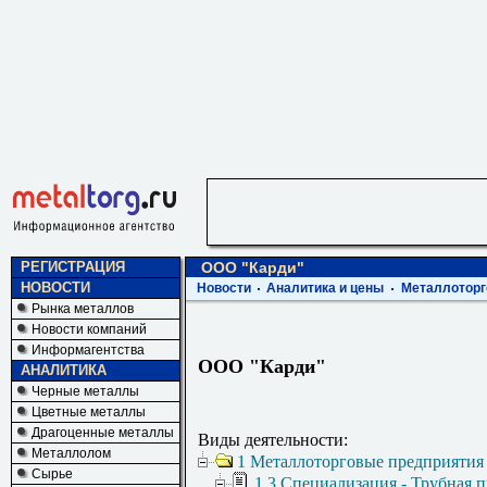
РЕГИСТРАЦИЯ
ООО "Карди"
НОВОСТИ
Новости
Аналитика и цены
Металлоторг
Рынка металлов
Новости компаний
Информагентства
ООО "Карди"
АНАЛИТИКА
Черные металлы
Цветные металлы
Драгоценные металлы
Виды деятельности:
Металлолом
1 Металлоторговые предприятия
Сырье
1.3 Специализация - Трубная 