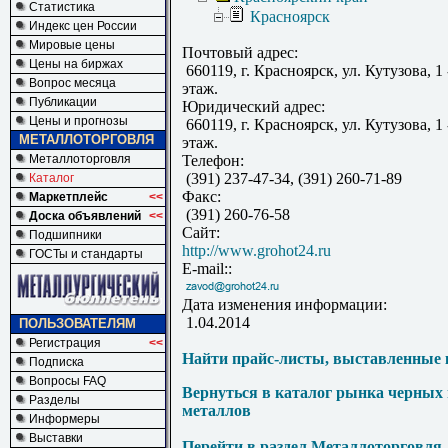
Статистика
Красноярск
Индекс цен России
Мировые цены
Почтовый адрес:
Цены на биржах
660119, г. Красноярск, ул. Кутузова, 1 
Вопрос месяца
этаж.
Публикации
Юридический адрес:
Цены и прогнозы
660119, г. Красноярск, ул. Кутузова, 1 
МЕТАЛЛОТОРГОВЛЯ
этаж.
Металлоторговля
Телефон:
(391) 237-47-34, (391) 260-71-89
Каталог
Факс:
Маркетплейс
<<
(391) 260-76-58
Доска объявлений
<<
Сайт:
Подшипники
http://www.grohot24.ru
ГОСТы и стандарты
E-mail::
Дата изменения информации:
1.04.2014
ПОЛЬЗОВАТЕЛЯМ
Регистрация
<<
Найти прайс-листы, выставленные 
Подписка
Вопросы FAQ
Вернуться в каталог рынка черных
Разделы
металлов
Информеры
Выставки
Перейти в раздел Металлоторговля