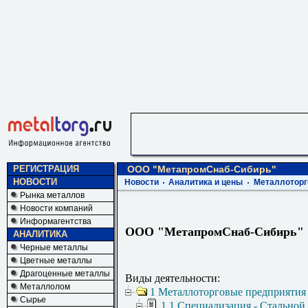
РЕГИСТРАЦИЯ
ООО "МетапромСнаб-Сибирь"
НОВОСТИ
Новости
Аналитика и цены
Металлоторг
Рынка металлов
Новости компаний
Информагентства
ООО "МетапромСнаб-Сибирь"
АНАЛИТИКА
Черные металлы
Цветные металлы
Драгоценные металлы
Виды деятельности:
Металлолом
1 Металлоторговые предприятия
Сырье
1.1 Специализация - Стальной