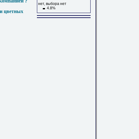
компанией ?
нет, выбора нет
4.8%
 и цветных