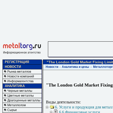
РЕГИСТРАЦИЯ
"The London Gold Market Fixing Limi
НОВОСТИ
Новости
Аналитика и цены
Металлоторг
Рынка металлов
Новости компаний
Информагентства
"The London Gold Market Fixing
АНАЛИТИКА
Черные металлы
Цветные металлы
Драгоценные металлы
Виды деятельности:
Металлолом
6. Услуги и продукция для метал
Сырье
6.6 Финансовые услуги