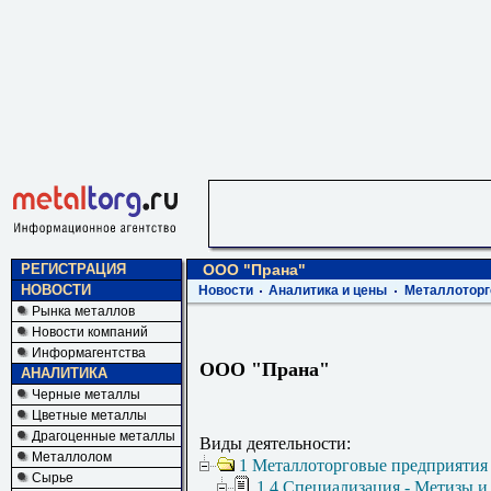
РЕГИСТРАЦИЯ
ООО "Прана"
НОВОСТИ
Новости
Аналитика и цены
Металлоторг
Рынка металлов
Новости компаний
Информагентства
ООО "Прана"
АНАЛИТИКА
Черные металлы
Цветные металлы
Драгоценные металлы
Виды деятельности:
Металлолом
1 Металлоторговые предприятия
Сырье
1.4 Специализация - Метизы и