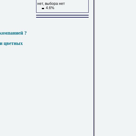
нет, выбора нет
4.6%
компанией ?
 и цветных