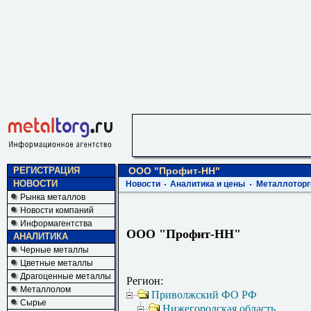
РЕГИСТРАЦИЯ
ООО "Профит-НН"
НОВОСТИ
Новости
Аналитика и цены
Металлоторг
Рынка металлов
Новости компаний
Информагентства
ООО "Профит-НН"
АНАЛИТИКА
Черные металлы
Цветные металлы
Драгоценные металлы
Регион:
Металлолом
Приволжский ФО РФ
Сырье
Нижегородская область