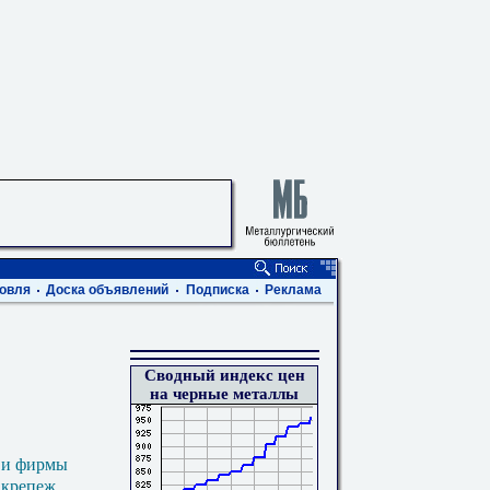
овля
Доска объявлений
Подписка
Реклама
Сводный индекс цен
на черные металлы
 и фирмы
 крепеж