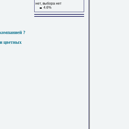
нет, выбора нет
4.6%
компанией ?
 и цветных