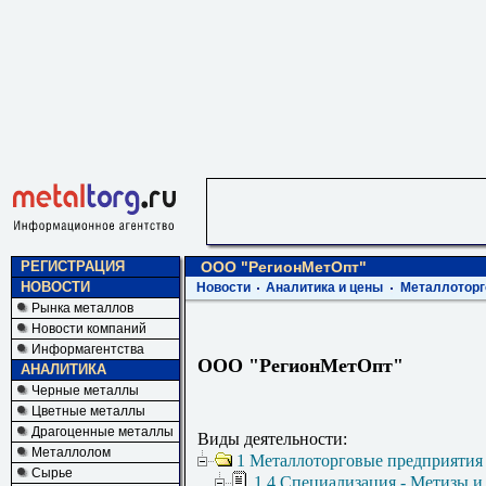
РЕГИСТРАЦИЯ
ООО "РегионМетОпт"
НОВОСТИ
Новости
Аналитика и цены
Металлоторг
Рынка металлов
Новости компаний
Информагентства
ООО "РегионМетОпт"
АНАЛИТИКА
Черные металлы
Цветные металлы
Драгоценные металлы
Виды деятельности:
Металлолом
1 Металлоторговые предприятия
Сырье
1.4 Специализация - Метизы и