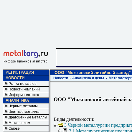
РЕГИСТРАЦИЯ
ООО "Можгинский литейный завод"
НОВОСТИ
Новости
Аналитика и цены
Металлоторг
Рынка металлов
Новости компаний
Информагентства
ООО "Можгинский литейный з
АНАЛИТИКА
Черные металлы
Цветные металлы
Драгоценные металлы
Виды деятельности:
Металлолом
3 Черной металлургии предприя
Сырье
3.1 Металлургические предпр