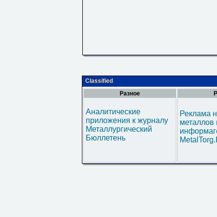
Classified
Разное
Р
Аналитические
Реклама н
приложения к журналу
металлов 
Металлургический
информаг
Бюллетень
MetalTorg