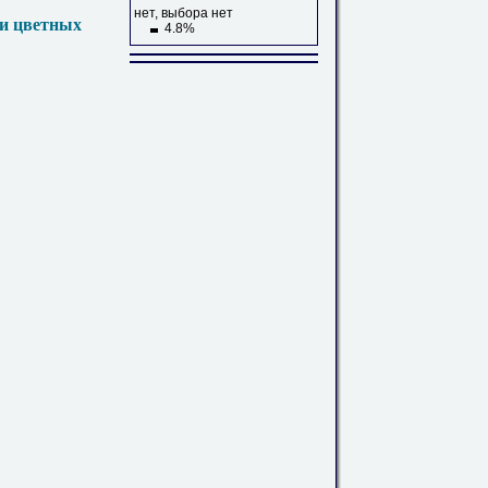
нет, выбора нет
 и цветных
4.8%