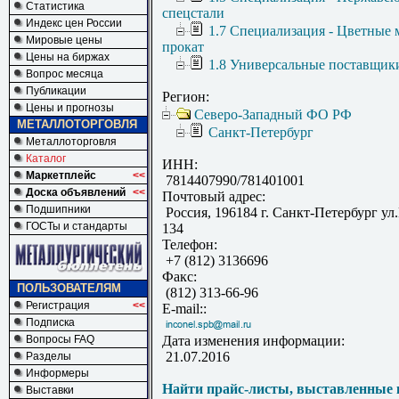
Статистика
спецстали
Индекс цен России
1.7 Специализация - Цветные 
Мировые цены
прокат
Цены на биржах
1.8 Универсальные поставщик
Вопрос месяца
Публикации
Регион:
Цены и прогнозы
Северо-Западный ФО РФ
МЕТАЛЛОТОРГОВЛЯ
Санкт-Петербург
Металлоторговля
Каталог
ИНН:
Маркетплейс
<<
7814407990/781401001
Доска объявлений
<<
Почтовый адрес:
Подшипники
Россия, 196184 г. Санкт-Петербург ул.
ГОСТы и стандарты
134
Телефон:
+7 (812) 3136696
Факс:
ПОЛЬЗОВАТЕЛЯМ
(812) 313-66-96
Регистрация
<<
E-mail::
Подписка
Вопросы FAQ
Дата изменения информации:
21.07.2016
Разделы
Информеры
Найти прайс-листы, выставленные 
Выставки