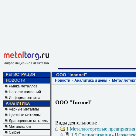
РЕГИСТРАЦИЯ
ООО "Inconel"
НОВОСТИ
Новости
Аналитика и цены
Металлоторг
Рынка металлов
Новости компаний
Информагентства
ООО "Inconel"
АНАЛИТИКА
Черные металлы
Цветные металлы
Драгоценные металлы
Виды деятельности:
Металлолом
1 Металлоторговые предприятия
Сырье
1.5 Специализация - Нержаве