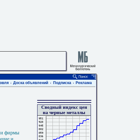
овля
Доска объявлений
Подписка
Реклама
Сводный индекс цен
на черные металлы
 и фирмы
ющие и