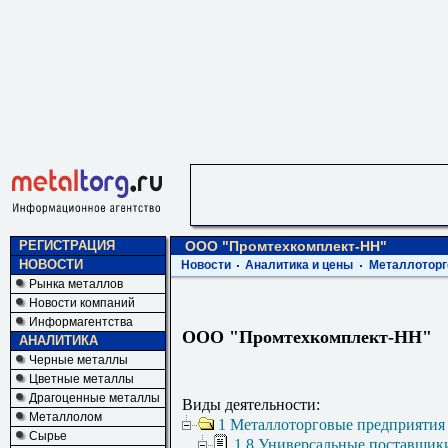
РЕГИСТРАЦИЯ
ООО "Промтехкомплект-НН"
НОВОСТИ
Новости
Аналитика и цены
Металлоторг
Рынка металлов
Новости компаний
Информагентства
ООО "Промтехкомплект-НН"
АНАЛИТИКА
Черные металлы
Цветные металлы
Драгоценные металлы
Виды деятельности:
Металлолом
1 Металлоторговые предприятия
Сырье
1.8 Универсальные поставщик