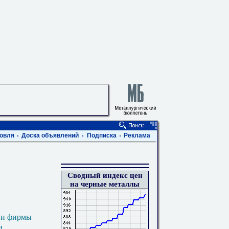
овля
Доска объявлений
Подписка
Реклама
Сводный индекс цен
на черные металлы
 и фирмы
и