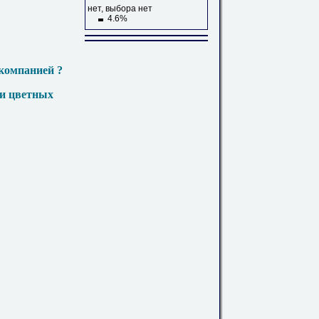
нет, выбора нет
4.6%
компанией ?
 и цветных