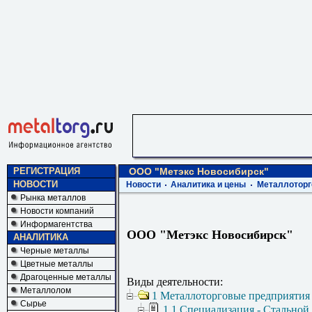
РЕГИСТРАЦИЯ
ООО "Метэкс Новосибирск"
НОВОСТИ
Новости
Аналитика и цены
Металлоторг
Рынка металлов
Новости компаний
Информагентства
ООО "Метэкс Новосибирск"
АНАЛИТИКА
Черные металлы
Цветные металлы
Драгоценные металлы
Виды деятельности:
Металлолом
1 Металлоторговые предприятия
Сырье
1.1 Специализация - Стальной