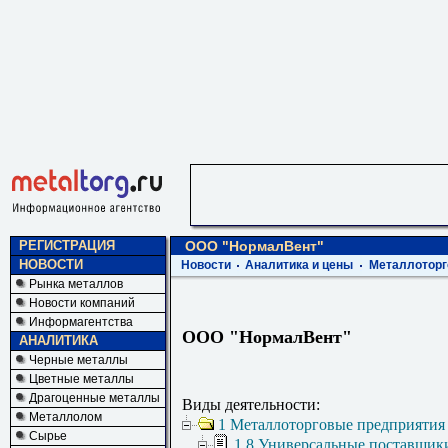
РЕГИСТРАЦИЯ
ООО "НормалВент"
НОВОСТИ
Новости
Аналитика и цены
Металлоторг
Рынка металлов
Новости компаний
Информагентства
ООО "НормалВент"
АНАЛИТИКА
Черные металлы
Цветные металлы
Драгоценные металлы
Виды деятельности:
Металлолом
1 Металлоторговые предприятия
Сырье
1.8 Универсальные поставщик