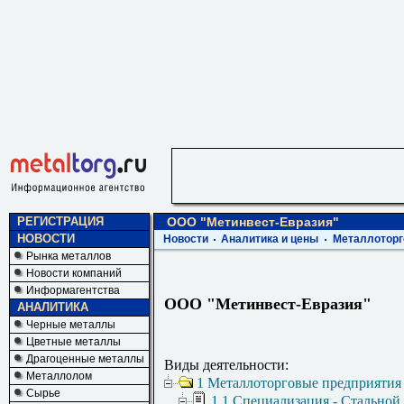
РЕГИСТРАЦИЯ
ООО "Метинвест-Евразия"
НОВОСТИ
Новости
Аналитика и цены
Металлоторг
Рынка металлов
Новости компаний
Информагентства
ООО "Метинвест-Евразия"
АНАЛИТИКА
Черные металлы
Цветные металлы
Драгоценные металлы
Виды деятельности:
Металлолом
1 Металлоторговые предприятия
Сырье
1.1 Специализация - Стальной