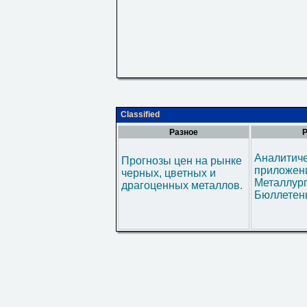
Classified
Разное
Р
Аналитич
Прогнозы цен на рынке
приложени
черных, цветных и
Металлур
драгоценных металлов.
Бюллетен