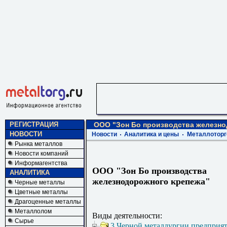
РЕГИСТРАЦИЯ
ООО "Зон Бо производства железно
НОВОСТИ
Новости
Аналитика и цены
Металлоторг
Рынка металлов
Новости компаний
Информагентства
ООО "Зон Бо производства
АНАЛИТИКА
железнодорожного крепежа"
Черные металлы
Цветные металлы
Драгоценные металлы
Металлолом
Виды деятельности:
Сырье
3 Черной металлургии предприя