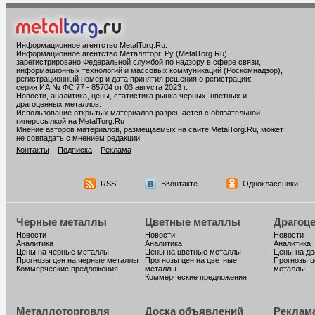
Информационное агентство MetalTorg.Ru
.
Информационное агентство Металлторг. Ру (MetalTorg.Ru)
зарегистрировано Федеральной службой по надзору в сфере связи,
информационных технологий и массовых коммуникаций (Роскомнадзор),
регистрационный номер и дата принятия решения о регистрации:
серия ИА № ФС 77 - 85704 от 03 августа 2023 г.
Новости, аналитика, цены, статистика рынка черных, цветных и
драгоценных металлов.
Использование открытых материалов разрешается с обязательной
гиперссылкой на MetalTorg.Ru
Мнение авторов материалов, размещаемых на сайте MetalTorg.Ru, может
не совпадать с мнением редакции.
Контакты
Подписка
Реклама
RSS
ВКонтакте
Одноклассники
Черные металлы
Цветные металлы
Драгоц
Новости
Новости
Новости
Аналитика
Аналитика
Аналитика
Цены на черные металлы
Цены на цветные металлы
Цены на д
Прогнозы цен на черные металлы
Прогнозы цен на цветные
Прогнозы ц
Коммерческие предложения
металлы
металлы
Коммерческие предложения
Металлоторговля
Доска объявлений
Реклам