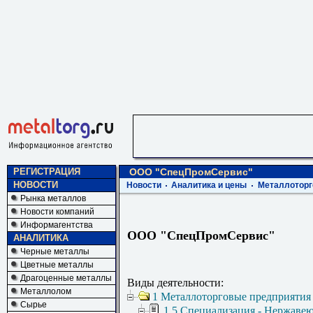
РЕГИСТРАЦИЯ
ООО "СпецПромСервис"
НОВОСТИ
Новости
Аналитика и цены
Металлоторг
Рынка металлов
Новости компаний
Информагентства
ООО "СпецПромСервис"
АНАЛИТИКА
Черные металлы
Цветные металлы
Драгоценные металлы
Виды деятельности:
Металлолом
1 Металлоторговые предприятия
Сырье
1.5 Специализация - Нержаве