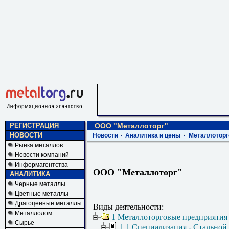
РЕГИСТРАЦИЯ
ООО "Металлоторг"
НОВОСТИ
Новости
Аналитика и цены
Металлоторг
Рынка металлов
Новости компаний
Информагентства
ООО "Металлоторг"
АНАЛИТИКА
Черные металлы
Цветные металлы
Драгоценные металлы
Виды деятельности:
Металлолом
1 Металлоторговые предприятия
Сырье
1.1 Специализация - Стальной