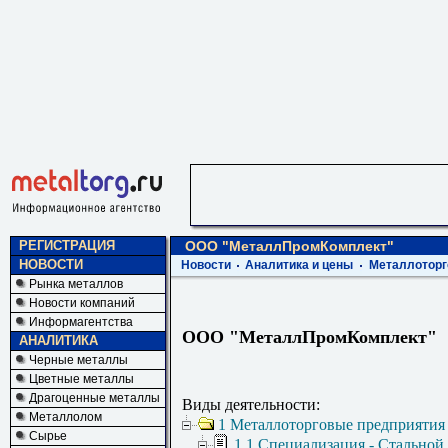
РЕГИСТРАЦИЯ
ООО "МеталлПромКомплект"
НОВОСТИ
Новости
Аналитика и цены
Металлоторг
Рынка металлов
Новости компаний
Информагентства
ООО "МеталлПромКомплект"
АНАЛИТИКА
Черные металлы
Цветные металлы
Драгоценные металлы
Виды деятельности:
Металлолом
1 Металлоторговые предприятия
Сырье
1.1 Специализация - Стальной