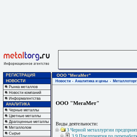
РЕГИСТРАЦИЯ
ООО "МегаМет"
НОВОСТИ
Новости
Аналитика и цены
Металлоторг
Рынка металлов
Новости компаний
Информагентства
ООО "МегаМет"
АНАЛИТИКА
Черные металлы
Цветные металлы
Драгоценные металлы
Виды деятельности:
Металлолом
3 Черной металлургии предприя
Сырье
3.9 Предприятия по переработ