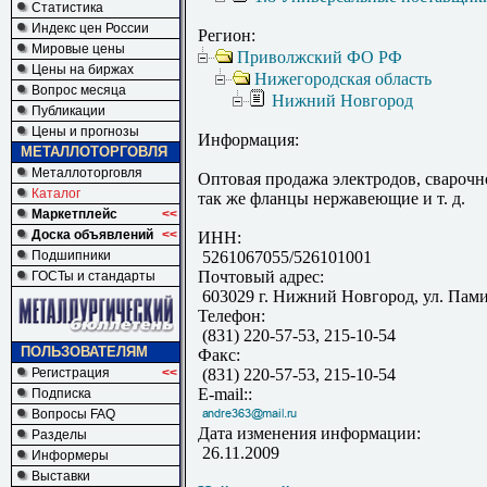
Статистика
Индекс цен России
Регион:
Мировые цены
Приволжский ФО РФ
Цены на биржах
Нижегородская область
Вопрос месяца
Нижний Новгород
Публикации
Цены и прогнозы
Информация:
МЕТАЛЛОТОРГОВЛЯ
Металлоторговля
Оптовая продажа электродов, сварочн
Каталог
так же фланцы нержавеющие и т. д.
Маркетплейс
<<
Доска объявлений
<<
ИНН:
Подшипники
5261067055/526101001
Почтовый адрес:
ГОСТы и стандарты
603029 г. Нижний Новгород, ул. Пами
Телефон:
(831) 220-57-53, 215-10-54
ПОЛЬЗОВАТЕЛЯМ
Факс:
Регистрация
<<
(831) 220-57-53, 215-10-54
E-mail::
Подписка
Вопросы FAQ
Дата изменения информации:
Разделы
26.11.2009
Информеры
Выставки