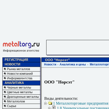
РЕГИСТРАЦИЯ
ООО "Норсэт"
НОВОСТИ
Новости
Аналитика и цены
Металлоторг
Рынка металлов
Новости компаний
Информагентства
ООО "Норсэт"
АНАЛИТИКА
Черные металлы
Цветные металлы
Драгоценные металлы
Виды деятельности:
Металлолом
1 Металлоторговые предприятия
Сырье
1.8 Универсальные поставщик