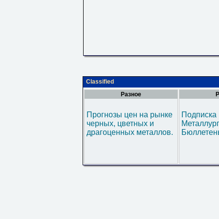
Classified
Разное
Р
Прогнозы цен на рынке
Подписка 
черных, цветных и
Металлур
драгоценных металлов.
Бюллетен